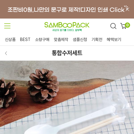
0
신상품
BEST
소량구매
맞춤제작
샘플신청
기획전
혜택보기
통합수저세트