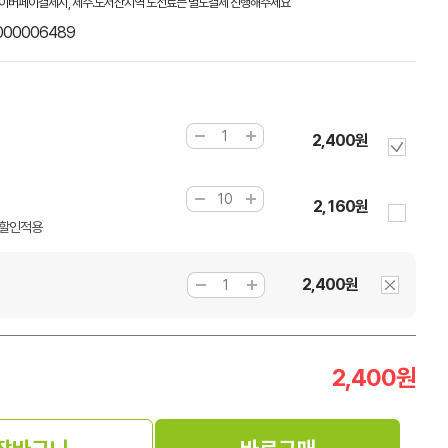
이버페이결제시, 제주.도서산지역 도선료는 별도결제 진행해주세요
000006489
2,400원
2,160원
시 할인적용
2,400원
2,400
원