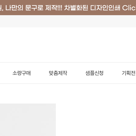
소량구매
맞춤제작
샘플신청
기획전