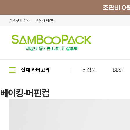
즐겨찾기 추가
회원혜택안내
신상품
BEST
베이킹·머핀컵