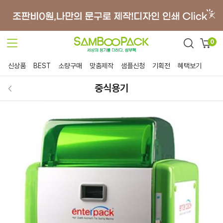
0
신상품
BEST
소량구매
맞춤제작
샘플신청
기획전
혜택보기
중식용기