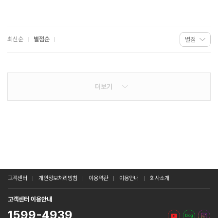
최신순
별점순
더보기
고객센터
개인정보처리방침
이용약관
이용안내
회사소개
고객센터 이용안내
1599-4939