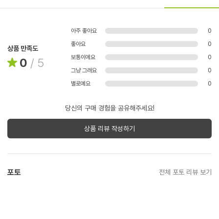
아주 좋아요
0
좋아요
0
상품 만족도
보통이에요
0
0
/
5
그냥 그래요
0
별로예요
0
당신의 구매 경험을 공유해주세요!
상품 리뷰 작성하기
포토
전체 포토 리뷰 보기