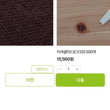
미색샐러드포크120 500개
15,500원