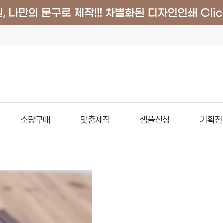
소량구매
맞춤제작
샘플신청
기획전