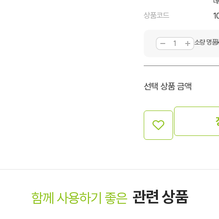
네
상품코드
1
소량 명품
선택 상품 금액
관련 상품
함께 사용하기 좋은