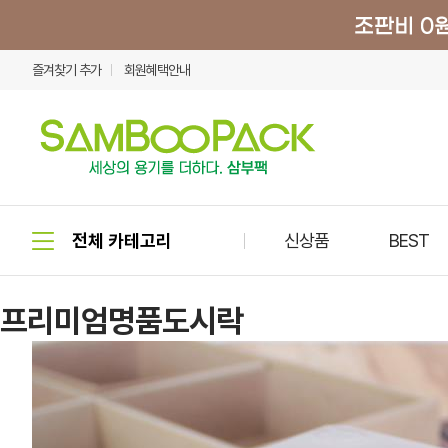
즐겨찾기 추가
회원혜택안내
신상품
BEST
프리미엄명품도시락