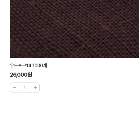
우드포크14 1000개
26,000원