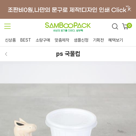
0
신상품
BEST
소량구매
맞춤제작
샘플신청
기획전
혜택보기
ps 국물컵