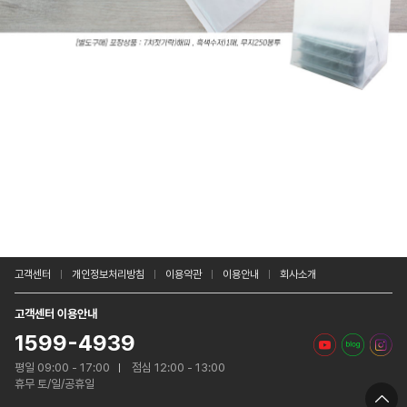
고객센터
개인정보처리방침
이용약관
이용안내
회사소개
고객센터 이용안내
1599-4939
평일 09:00 - 17:00
점심 12:00 - 13:00
휴무 토/일/공휴일