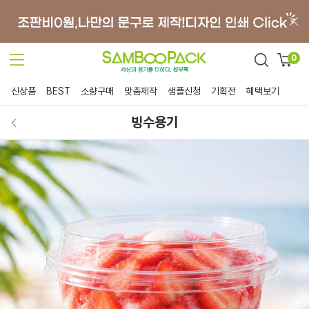
0
신상품
BEST
소량구매
맞춤제작
샘플신청
기획전
혜택보기
빙수용기