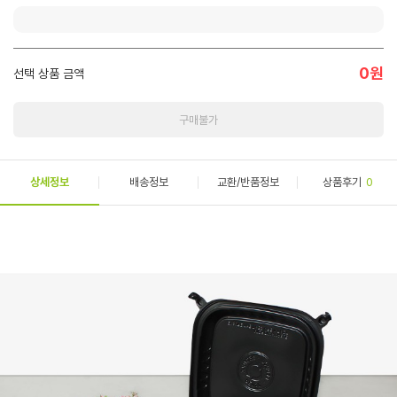
0
원
선택 상품 금액
구매불가
상세정보
배송정보
교환/반품정보
상품후기
0