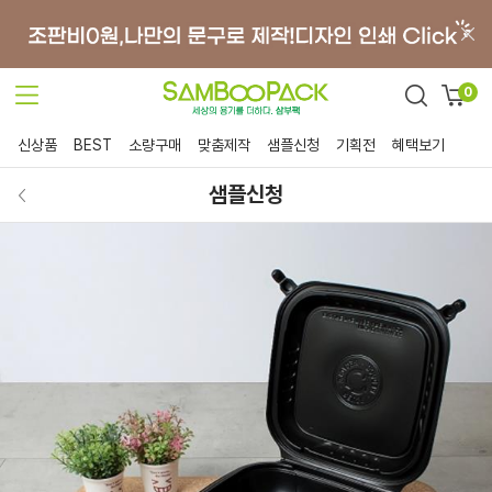
0
신상품
BEST
소량구매
맞춤제작
샘플신청
기획전
혜택보기
샘플신청