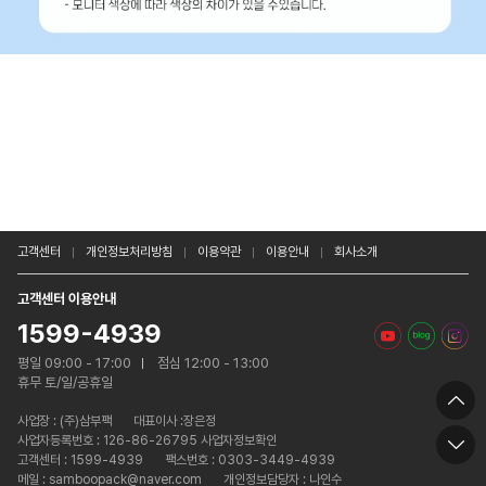
고객센터
개인정보처리방침
이용약관
이용안내
회사소개
고객센터 이용안내
1599-4939
평일 09:00 - 17:00
점심 12:00 - 13:00
휴무 토/일/공휴일
사업장 :
(주)삼부팩
대표이사 :장은정
사업자등록번호 : 126-86-26795 사업자정보확인
고객센터 : 1599-4939
팩스번호 : 0303-3449-4939
메일 : samboopack@naver.com
개인정보담당자 : 나인수