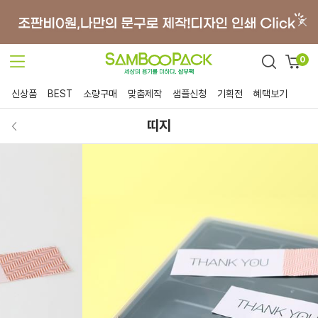
0
신상품
BEST
소량구매
맞춤제작
샘플신청
기획전
혜택보기
띠지