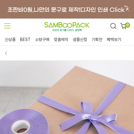
0
신상품
BEST
소량구매
맞춤제작
샘플신청
기획전
혜택보기