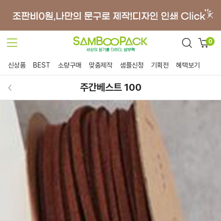
0
신상품
BEST
소량구매
맞춤제작
샘플신청
기획전
혜택보기
주간베스트 100