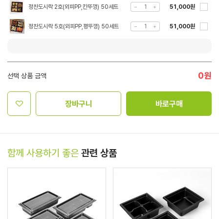
정찬도시락 2호(외피PP,칸뚜껑) 50세트
51,000원
정찬도시락 5호(외피PP,평뚜껑) 50세트
51,000원
0
원
선택 상품 금액
장바구니
바로구매
함께 사용하기 좋은
관련 상품