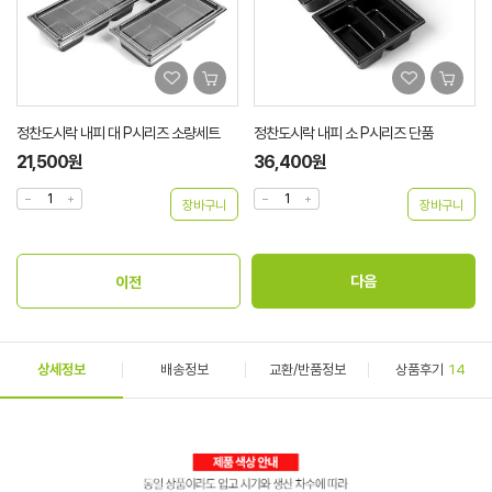
정찬도시락 내피 대 P시리즈 소량세트
정찬도시락 내피 소 P시리즈 단품
21,500원
36,400원
상세정보
배송정보
교환/반품정보
상품후기
14