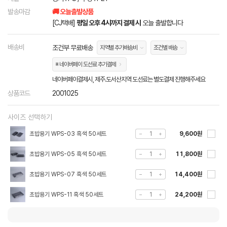
발송마감
🚚 오늘출발상품
[CJ택배]
평일 오후 4시까지 결제 시
오늘 출발합니다
배송비
조건부 무료배송
지역별 추가배송비
조건별 배송
※ 네이버페이 도선료 추가결제
네이버페이결제시, 제주.도서산지역 도선료는 별도결제 진행해주세요
상품코드
2001025
사이즈 선택하기
초밥용기 WPS-03 흑색 50세트
9,600원
초밥용기 WPS-05 흑색 50세트
11,800원
초밥용기 WPS-07 흑색 50세트
14,400원
초밥용기 WPS-11 흑색 50세트
24,200원