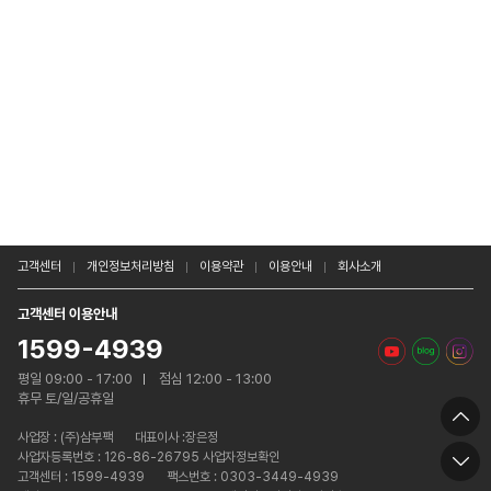
고객센터
개인정보처리방침
이용약관
이용안내
회사소개
고객센터 이용안내
1599-4939
평일 09:00 - 17:00
점심 12:00 - 13:00
휴무 토/일/공휴일
사업장 :
(주)삼부팩
대표이사 :장은정
사업자등록번호 : 126-86-26795 사업자정보확인
고객센터 : 1599-4939
팩스번호 : 0303-3449-4939