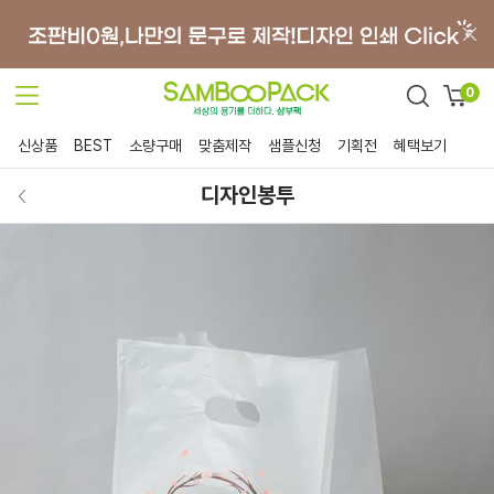
0
신상품
BEST
소량구매
맞춤제작
샘플신청
기획전
혜택보기
디자인봉투