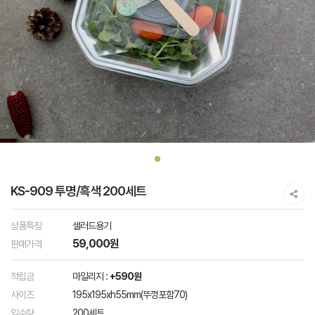
KS-909 투명/흑색 200세트
상품특징
샐러드용기
59,000원
판매가격
적립금
마일리지 :
+590원
사이즈
195x195xh55mm(뚜껑포함70)
입수량
200세트