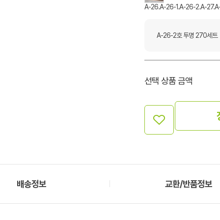
A-26.A-26-1.A-26-2.A-27.
A-26-2호 투명 270세트
선택 상품 금액
배송정보
교환/반품정보