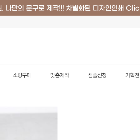
소량구매
맞춤제작
샘플신청
기획전