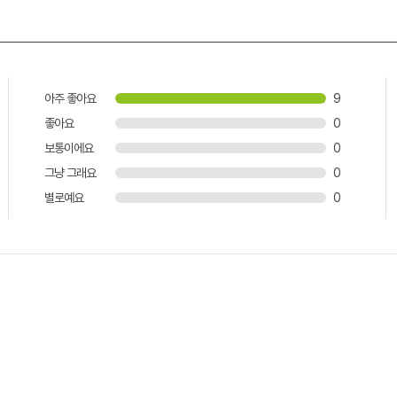
아주 좋아요
9
좋아요
0
보통이에요
0
그냥 그래요
0
별로예요
0