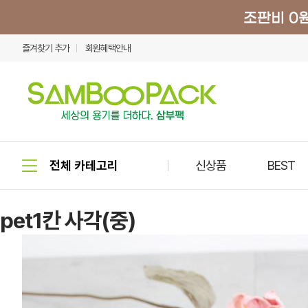
즐겨찾기 추가
회원혜택안내
신상품
BEST
pet1칸 사각(중)