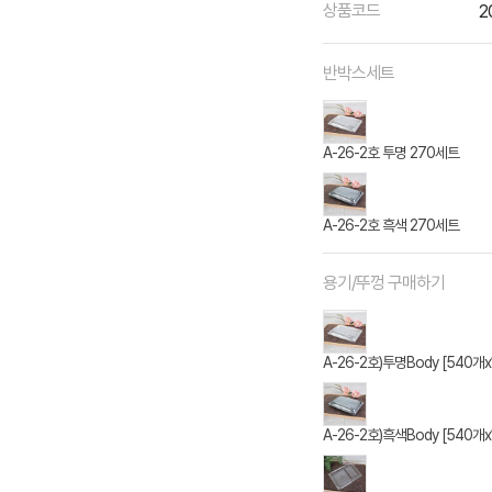
상품코드
2
반박스세트
A-26-2호 투명 270세트
A-26-2호 흑색 270세트
용기/뚜껑 구매하기
A-26-2호)투명Body [540개x
A-26-2호)흑색Body [540개x