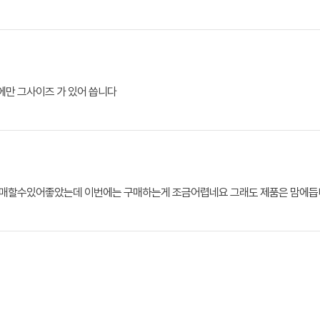
만 그사이즈 가 있어 씁니다
구매할수있어좋았는데 이번에는 구매하는게 조금어렵네요 그래도 제품은 맘에