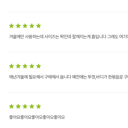
겨울에만 사용하는데 사이즈는 딱인데 잘깨지는게 흠입니다 그래도 여기에
매년겨울에 필요해서 구매해서 씁니다 예전에는 뚜껑,바디가 한묶음로 
좋아요좋아요좋아오좋아오좋아오