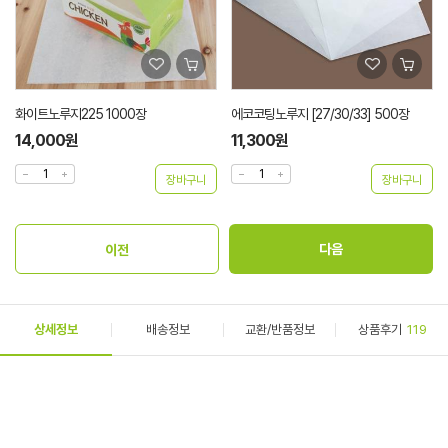
화이트노루지225 1000장
에코코팅노루지 [27/30/33] 500장
14,000원
11,300원
상세정보
배송정보
교환/반품정보
상품후기
119