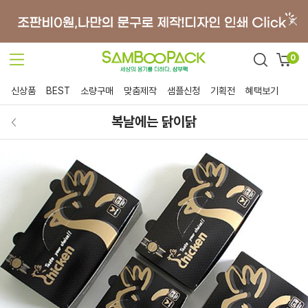
0
신상품
BEST
소량구매
맞춤제작
샘플신청
기획전
혜택보기
복날에는 닭이닭