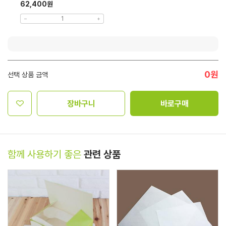
62,400원
0
원
선택 상품 금액
장바구니
바로구매
함께 사용하기 좋은
관련 상품