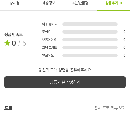
상세정보
배송정보
교환/반품정보
상품후기
0
아주 좋아요
0
좋아요
0
상품 만족도
보통이에요
0
0
/
5
그냥 그래요
0
별로예요
0
당신의 구매 경험을 공유해주세요!
상품 리뷰 작성하기
포토
전체 포토 리뷰 보기