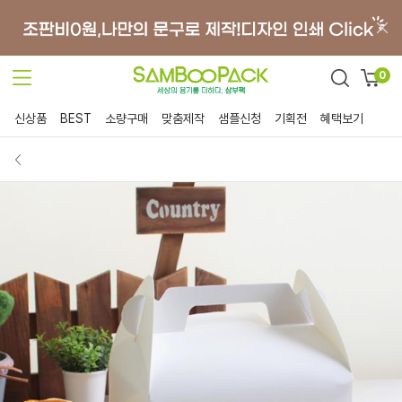
0
신상품
BEST
소량구매
맞춤제작
샘플신청
기획전
혜택보기