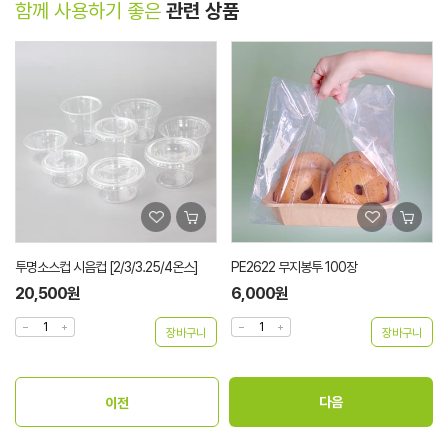
함께 사용하기 좋은
관련 상품
투명소스컵 시음컵 [2/3/3.25/4온스]
PE2622 무지봉투 100장
20,500원
6,000원