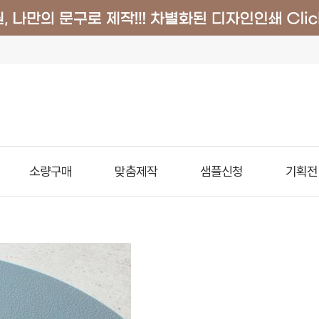
소량구매
맞춤제작
샘플신청
기획전