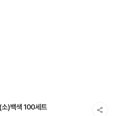
소)백색 100세트