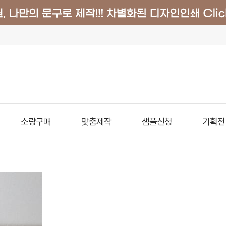
소량구매
맞춤제작
샘플신청
기획전