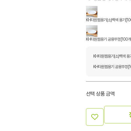
KH타원찜용기(소)백색 용기[10
KH타원찜용기 공용뚜껑[100개
KH타원찜용기(소)백색 용기
KH타원찜용기 공용뚜껑[1
선택 상품 금액