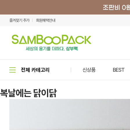
즐겨찾기 추가
회원혜택안내
신상품
BEST
복날에는 닭이닭