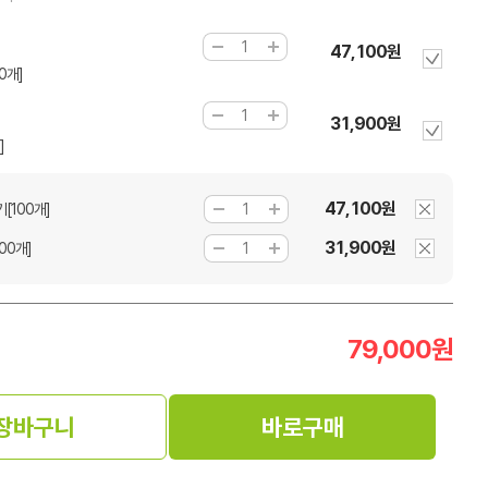
47,100원
0개]
31,900원
]
47,100원
[100개]
31,900원
00개]
79,000
원
장바구니
바로구매