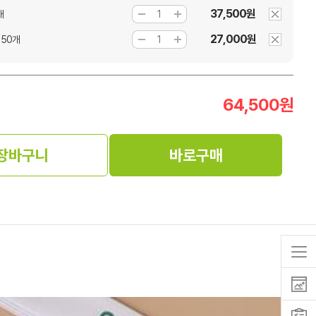
37,500원
개
27,000원
150개
64,500
원
장바구니
바로구매