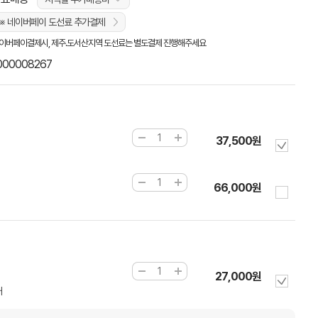
※ 네이버페이 도선료 추가결제
이버페이결제시, 제주.도서산지역 도선료는 별도결제 진행해주세요
000008267
37,500원
66,000원
27,000원
개