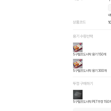
네
상품코드
1
용기 수량선택
5구펄프도시락 용기 150개
5구펄프도시락 용기 300개
뚜껑 구매하기
5구펄프도시락 PET뚜껑 150