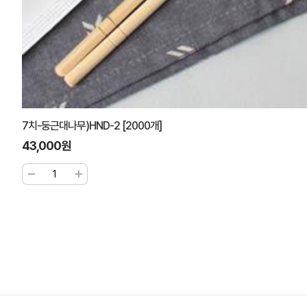
7치-둥근대나무)HND-2 [2000개]
43,000원