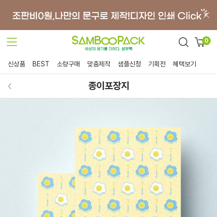
0
신상품
BEST
소량구매
맞춤제작
샘플신청
기획전
혜택보기
종이포장지