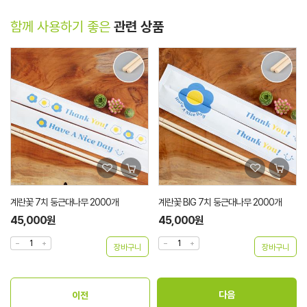
함께 사용하기 좋은
관련 상품
계란꽃 7치 둥근대나무 2000개
계란꽃 BIG 7치 둥근대나무 2000개
45,000원
45,000원