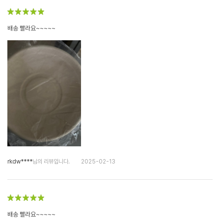
배송 빨라요~~~~~
rkdw****
님의 리뷰입니다.
2025-02-13
배송 빨라요~~~~~