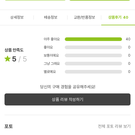
상세정보
배송정보
교환/반품정보
상품후기
40
아주 좋아요
40
좋아요
0
상품 만족도
보통이에요
0
5
/
5
그냥 그래요
0
별로예요
0
당신의 구매 경험을 공유해주세요!
상품 리뷰 작성하기
포토
전체 포토 리뷰 보기