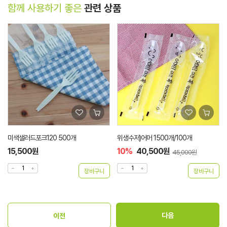
함께 사용하기 좋은
관련 상품
미색샐러드포크120 500개
위생수저)어머 1500개/100개
15,500원
10%
40,500원
45,000원