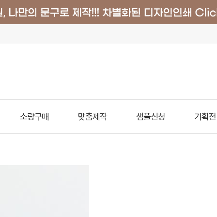
소량구매
맞춤제작
샘플신청
기획전