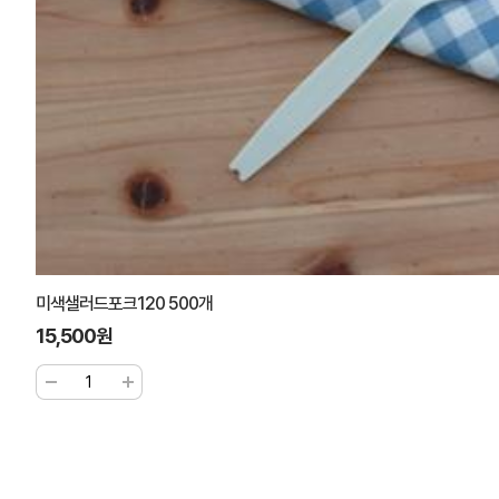
미색샐러드포크120 500개
15,500원