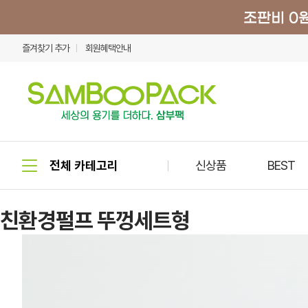
즐겨찾기 추가
회원혜택안내
신상품
BEST
친환경펄프 뚜껑세트형