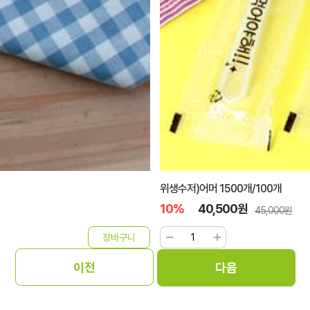
위생수저)어머 1500개/100개
10%
40,500원
45,000원