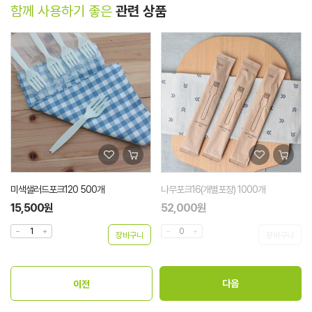
함께 사용하기 좋은
관련 상품
미색샐러드포크120 500개
나무포크16(개별포장) 1000개
15,500원
52,000원