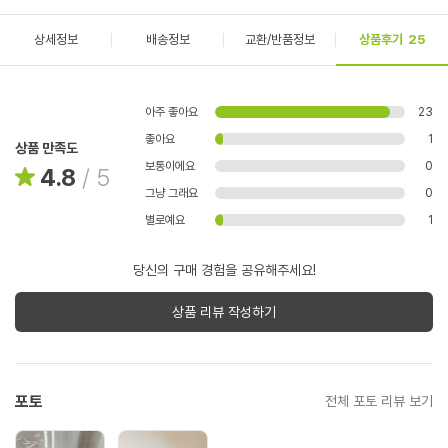
상세정보
배송정보
교환/반품정보
상품후기
25
아주 좋아요
23
좋아요
1
상품 만족도
보통이에요
0
4.8
/
5
그냥 그래요
0
별로예요
1
당신의 구매 경험을 공유해주세요!
상품 리뷰 작성하기
포토
전체 포토 리뷰 보기