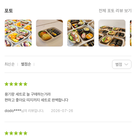
포토
전체 포토 리뷰 보기
최신순
별점순
용기랑 세트로 늘 구매하는거라
편하고 좋아요 띠지까지 세트로 완벽합니다
dodo****
님의 리뷰입니다.
2026-07-26