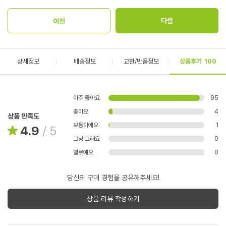
상세정보
배송정보
교환/반품정보
상품후기
100
아주 좋아요
95
좋아요
4
상품 만족도
보통이에요
1
4.9
/
5
그냥 그래요
0
별로예요
0
당신의 구매 경험을 공유해주세요!
상품 리뷰 작성하기