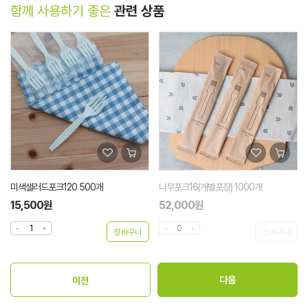
함께 사용하기 좋은
관련 상품
미색샐러드포크120 500개
나무포크16(개별포장) 1000개
15,500원
52,000원