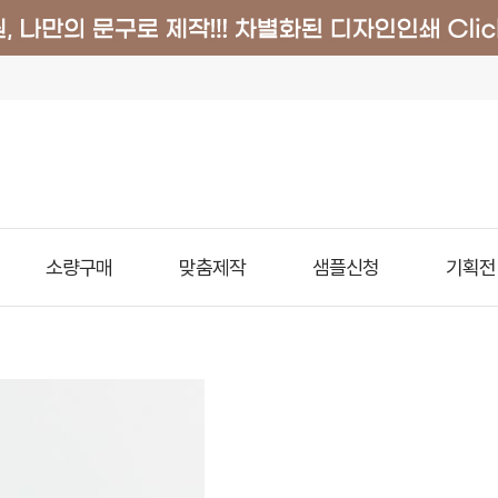
소량구매
맞춤제작
샘플신청
기획전