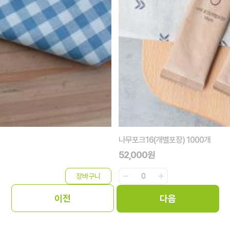
PE2622 무지봉투 100장
6,000원