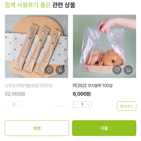
함께 사용하기 좋은
관련 상품
PE2622 무지봉투 100장
PE-데이지꽃봉투 3가지 사이즈 100장
6,000원
13,600원