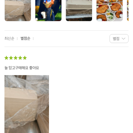
최신순
별점순
늘 믿고구매해요 좋아요