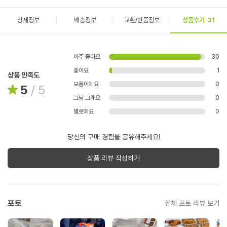
상세정보
배송정보
교환/반품정보
상품후기
31
아주 좋아요
30
좋아요
1
상품 만족도
보통이에요
0
5
/
5
그냥 그래요
0
별로예요
0
당신의 구매 경험을 공유해주세요!
상품 리뷰 작성하기
포토
전체 포토 리뷰 보기