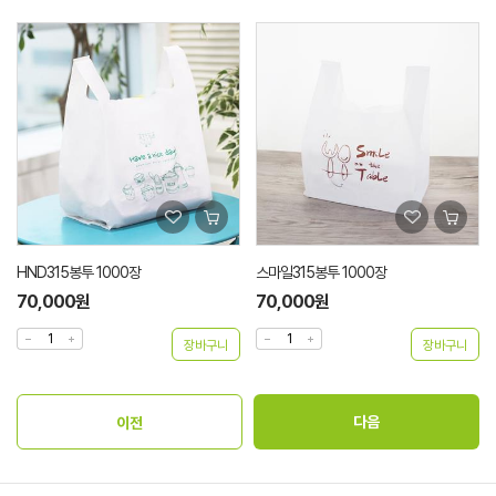
HND315봉투 1000장
스마일315봉투 1000장
70,000원
70,000원