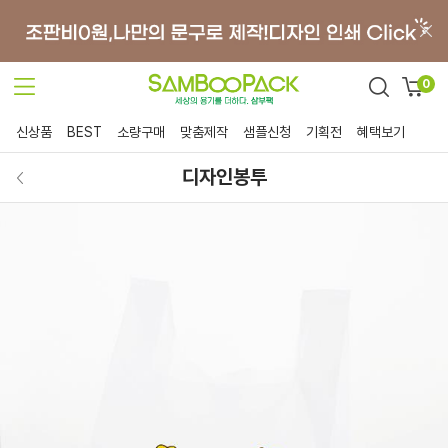
0
신상품
BEST
소량구매
맞춤제작
샘플신청
기획전
혜택보기
디자인봉투