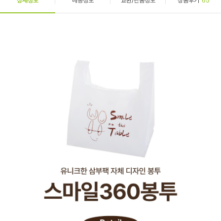
상세정보
배송정보
교환/반품정보
상품후기
65