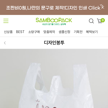
0
신상품
BEST
소량구매
맞춤제작
샘플신청
기획전
혜택보기
디자인봉투