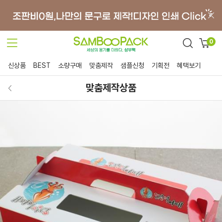
0
신상품
BEST
소량구매
맞춤제작
샘플신청
기획전
혜택보기
맞춤제작상품