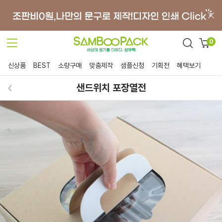
0
신상품
BEST
소량구매
맞춤제작
샘플신청
기획전
혜택보기
샌드위치 포장열전