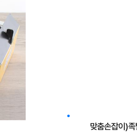
맞춤손잡이)족