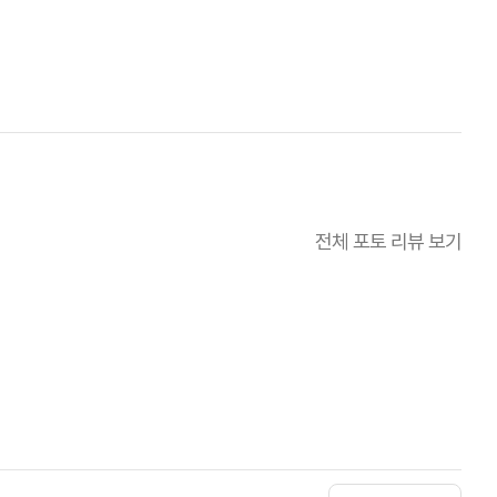
전체 포토 리뷰 보기