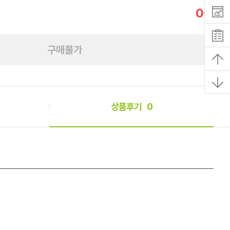
0
원
구매불가
상품후기
0