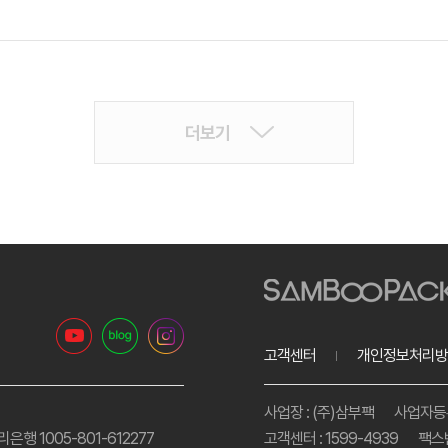
더보기
고객센터
개인정보처리방
사업장 : (주)삼부팩
사업자등록번
리은행 1005-801-612277
고객센터 : 1599-4939
팩스번