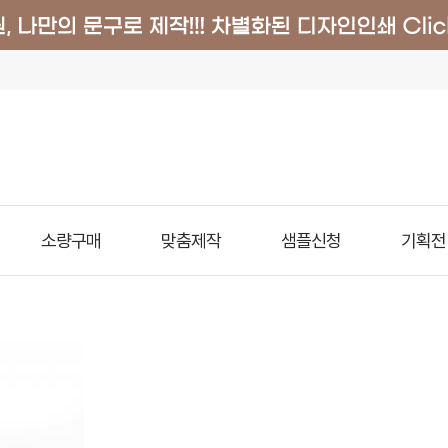
소량구매
맞춤제작
샘플신청
기획전