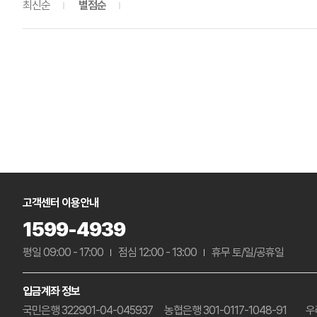
최신순
별점순
고객센터 이용안내
1599-4939
평일 09:00 - 17:00
점심 12:00 - 13:00
휴무 토/일/공휴일
입금계좌 정보
국민은행 322901-04-045937
농협은행 301-0117-1048-91
우