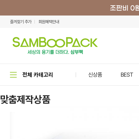
즐겨찾기 추가
회원혜택안내
신상품
BEST
맞춤제작상품