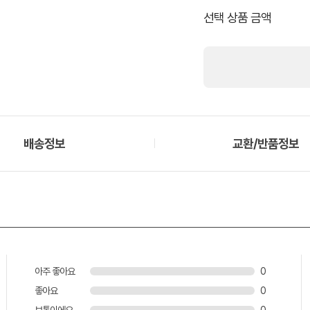
선택 상품 금액
배송정보
교환/반품정보
아주 좋아요
0
좋아요
0
보통이에요
0