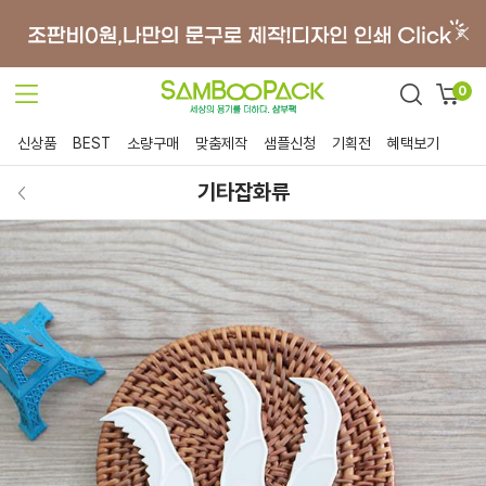
0
신상품
BEST
소량구매
맞춤제작
샘플신청
기획전
혜택보기
기타잡화류