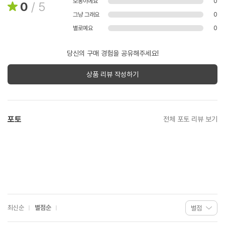
보통이에요
0
0
/
5
그냥 그래요
0
별로예요
0
당신의 구매 경험을 공유해주세요!
상품 리뷰 작성하기
포토
전체 포토 리뷰 보기
최신순
별점순