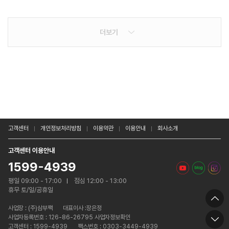
더보기
고객센터
개인정보처리방침
이용약관
이용안내
회사소개
고객센터 이용안내
1599-4939
평일 09:00 - 17:00
점심 12:00 - 13:00
휴무 토/일/공휴일
사업장 :
(주)삼부팩
대표이사 :장은정
사업자등록번호 : 126-86-26795 사업자정보확인
고객센터 : 1599-4939
팩스번호 : 0303-3449-4939