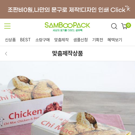
0
신상품
BEST
소량구매
맞춤제작
샘플신청
기획전
혜택보기
맞춤제작상품