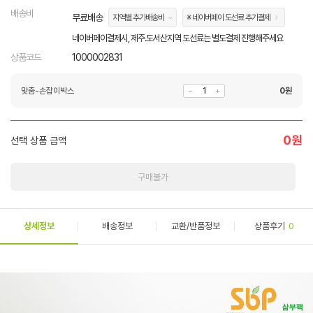
배송비
무료배송
지역별 추가배송비
※ 네이버페이 도선료 추가결제
네이버페이결제시, 제주.도서산지역 도선료는 별도결제 진행해주세요
상품코드
1000002831
맞춤-손잡이박스
0
원
0
원
선택 상품 금액
구매불가
상세정보
배송정보
교환/반품정보
상품후기
0