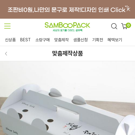
0
신상품
BEST
소량구매
맞춤제작
샘플신청
기획전
혜택보기
맞춤제작상품