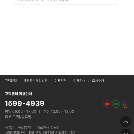
★ 맞춤정보 : sc240g, 컵K / 2000개 @726원
고객센터
개인정보처리방침
이용약관
이용안내
회사소개
고객센터 이용안내
1599-4939
평일 09:00 - 17:00
점심 12:00 - 13:00
휴무 토/일/공휴일
사업장 :
(주)삼부팩
대표이사 :장은정
사업자등록번호 : 126-86-26795 사업자정보확인