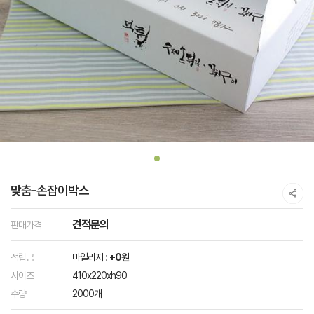
맞춤-손잡이박스
견적문의
판매가격
적립금
마일리지 :
+0원
사이즈
410x220xh90
수량
2000개