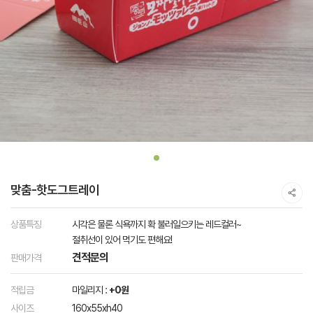
맞춤-핫도그트레이
상품특징
시각은 물론 식욕까지 확 불러일으키는 레드컬러~
절취선이 있어 먹기도 편해요!
견적문의
판매가격
적립금
마일리지 :
+0원
사이즈
160x55xh40