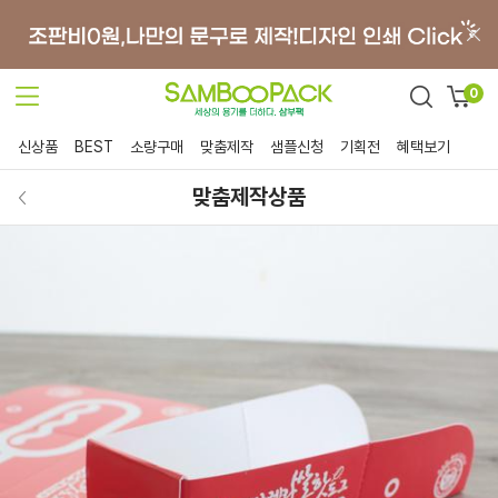
0
신상품
BEST
소량구매
맞춤제작
샘플신청
기획전
혜택보기
맞춤제작상품