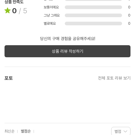
상품 만족도
보통이에요
0
0
/
5
그냥 그래요
0
별로예요
0
당신의 구매 경험을 공유해주세요!
상품 리뷰 작성하기
포토
전체 포토 리뷰 보기
최신순
별점순