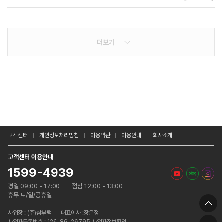
더보기
고객센터
개인정보처리방침
이용약관
이용안내
회사소개
고객센터 이용안내
1599-4939
평일 09:00 - 17:00
점심 12:00 - 13:00
휴무 토/일/공휴일
사업장 :
(주)삼부팩
대표이사 :장은정
사업자등록번호 : 126-86-26795 사업자정보확인