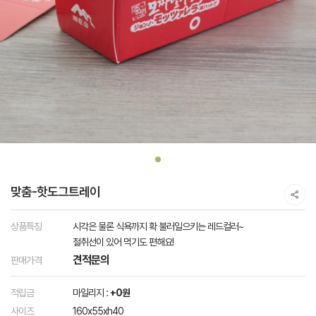
맞춤-핫도그트레이
상품특징
시각은 물론 식욕까지 확 불러일으키는 레드컬러~
절취선이 있어 먹기도 편해요!
견적문의
판매가격
적립금
마일리지 :
+0원
사이즈
160x55xh40