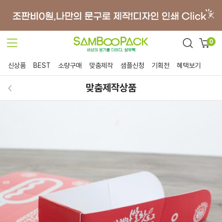
0
신상품
BEST
소량구매
맞춤제작
샘플신청
기획전
혜택보기
맞춤제작상품