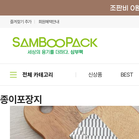
즐겨찾기 추가
회원혜택안내
신상품
BEST
종이포장지