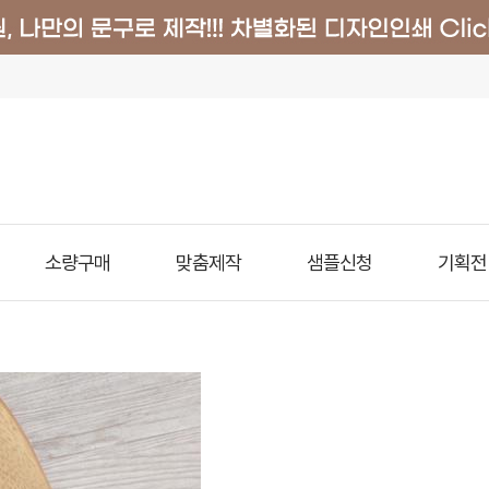
소량구매
맞춤제작
샘플신청
기획전