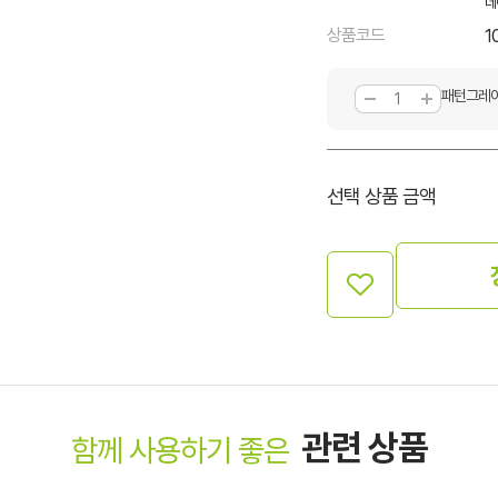
네
상품코드
1
패턴그레이
선택 상품 금액
관련 상품
함께 사용하기 좋은