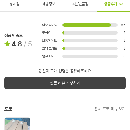
상세정보
배송정보
교환/반품정보
상품후기
63
아주 좋아요
56
좋아요
2
상품 만족도
보통이에요
2
4.8
/
5
그냥 그래요
3
별로예요
0
당신의 구매 경험을 공유해주세요!
상품 리뷰 작성하기
포토
전체 포토 리뷰 보기