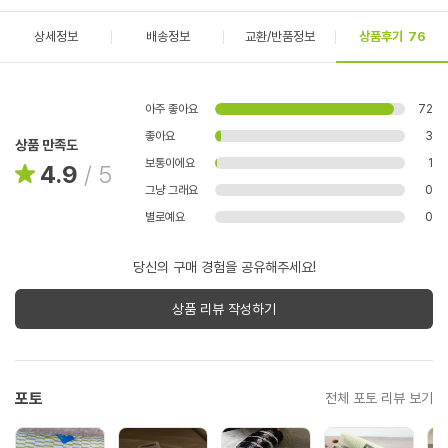
상세정보
배송정보
교환/반품정보
상품후기
76
아주 좋아요
72
좋아요
3
상품 만족도
보통이에요
1
4.9
/
5
그냥 그래요
0
별로예요
0
당신의 구매 경험을 공유해주세요!
상품 리뷰 작성하기
포토
전체 포토 리뷰 보기