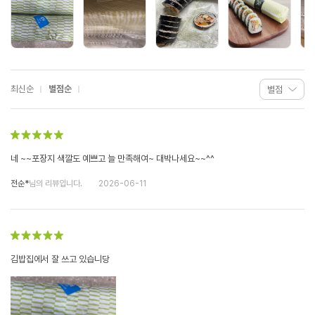
최신순
별점순
네 ~~포장지 색깔도 예쁘고 늘 만족해여~ 대박나세요~~^^
전순*
님의 리뷰입니다.
2026-06-11
김밥집에서 잘 쓰고 있습니당