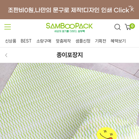
0
신상품
BEST
소량구매
맞춤제작
샘플신청
기획전
혜택보기
종이포장지