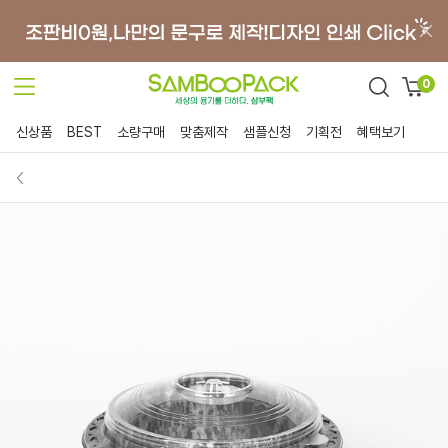
0
신상품
BEST
소량구매
맞춤제작
샘플신청
기획전
혜택보기