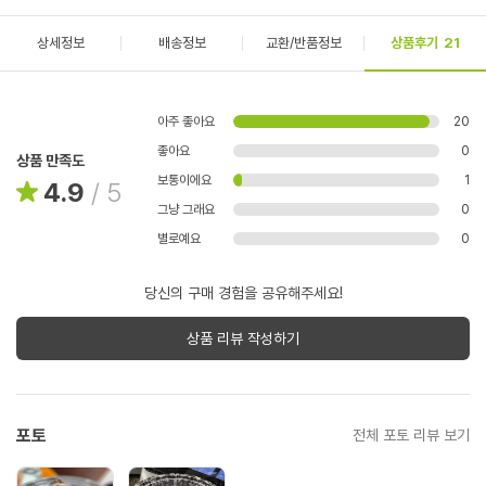
상세정보
배송정보
교환/반품정보
상품후기
21
아주 좋아요
20
좋아요
0
상품 만족도
보통이에요
1
4.9
/
5
그냥 그래요
0
별로예요
0
당신의 구매 경험을 공유해주세요!
상품 리뷰 작성하기
포토
전체 포토 리뷰 보기