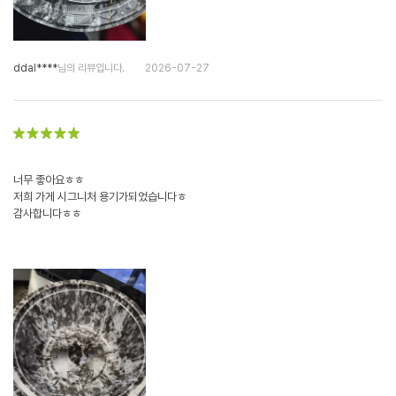
ddal****
님의 리뷰입니다.
2026-07-27
너무 좋아요ㅎㅎ
저희 가게 시그니처 용기가되었습니다ㅎ
감사합니다ㅎㅎ