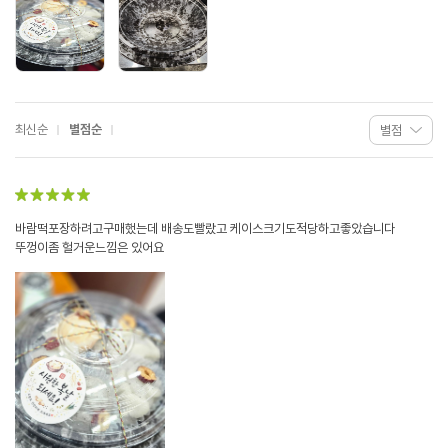
최신순
별점순
바람떡포장하려고구매했는데 배송도빨랐고 케이스크기도적당하고좋았습니다
뚜껑이좀 헐거운느낌은 있어요