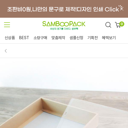
0
신상품
BEST
소량구매
맞춤제작
샘플신청
기획전
혜택보기