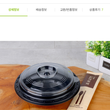
상세정보
배송정보
교환/반품정보
상품후기
7