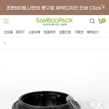
0
신상품
BEST
소량구매
맞춤제작
샘플신청
기획전
혜택보기