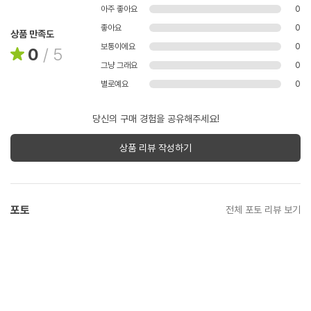
아주 좋아요
0
좋아요
0
상품 만족도
보통이에요
0
0
/
5
그냥 그래요
0
별로예요
0
당신의 구매 경험을 공유해주세요!
상품 리뷰 작성하기
포토
전체 포토 리뷰 보기