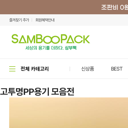
즐겨찾기 추가
회원혜택안내
신상품
BEST
고투명PP용기 모음전