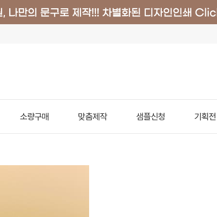
소량구매
맞춤제작
샘플신청
기획전