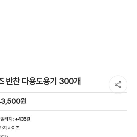
 반찬 다용도용기 300개
43,500원
일리지 :
+435원
가지 사이즈
00개